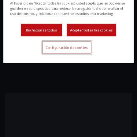
Al hacer clic en “Aceptar todas las cookies”, usted acepta que las cookies se
guarden en su dispositivo para mejorar la navegación del sitio, analizar el
uso del mismo, y colaborar con nuestros estudios para marketing.
Rechazarlas todas
Aceptar todas las cookies
Configuración de cookies