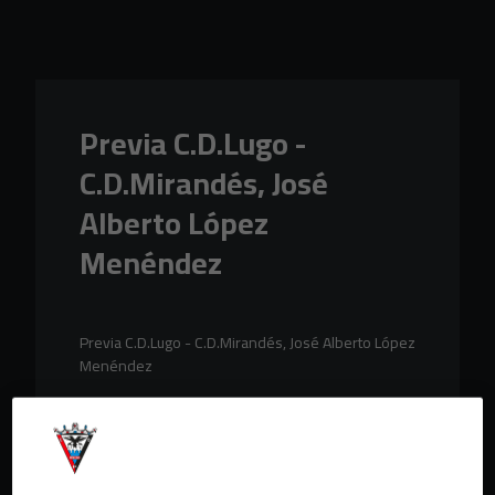
Skip to main content
Previa C.D.Lugo -
C.D.Mirandés, José
Alberto López
Menéndez
Previa C.D.Lugo - C.D.Mirandés, José Alberto López
Menéndez