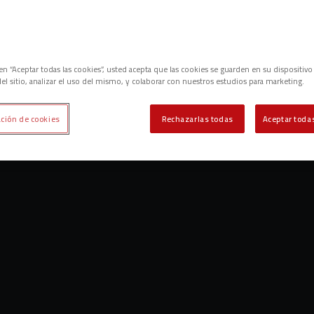
c en “Aceptar todas las cookies”, usted acepta que las cookies se guarden en su dispositivo
el sitio, analizar el uso del mismo, y colaborar con nuestros estudios para marketing.
ción de cookies
Rechazarlas todas
Aceptar todas