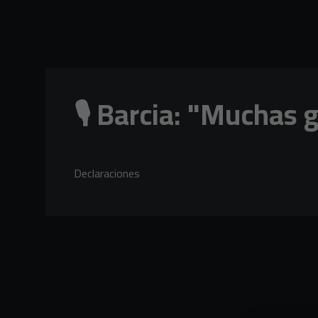
Skip to main content
🎙️ Barcia: "Muchas 
Declaraciones