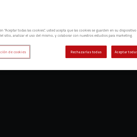
c en “Aceptar todas las cookies”, usted acepta que las cookies se guarden en su dispositivo
el sitio, analizar el uso del mismo, y colaborar con nuestros estudios para marketing.
ción de cookies
Rechazarlas todas
Aceptar todas