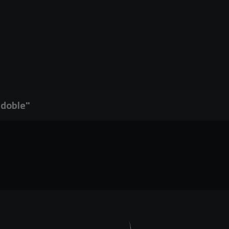
 doble"