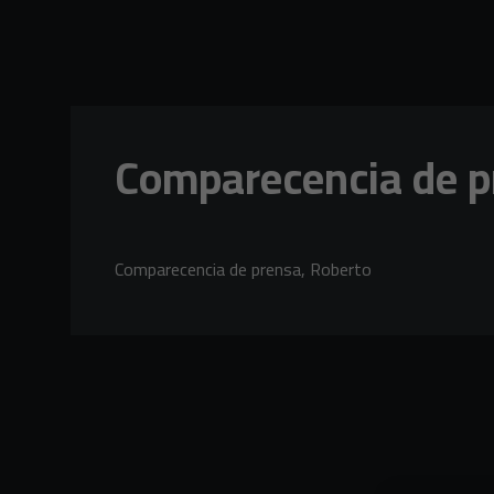
Skip to main content
Comparecencia de p
Comparecencia de prensa, Roberto