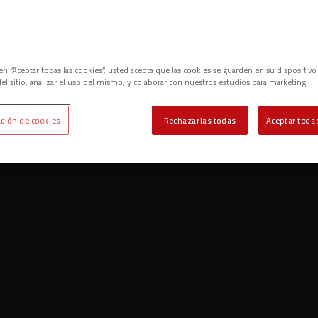
c en “Aceptar todas las cookies”, usted acepta que las cookies se guarden en su dispositivo
el sitio, analizar el uso del mismo, y colaborar con nuestros estudios para marketing.
ción de cookies
Rechazarlas todas
Aceptar todas