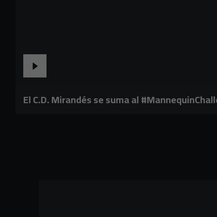
El C.D. Mirandés se suma al #MannequinChal