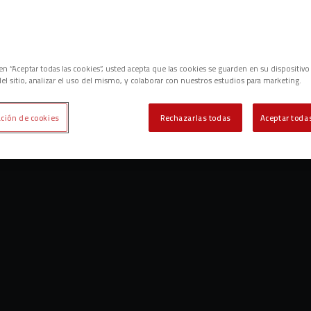
c en “Aceptar todas las cookies”, usted acepta que las cookies se guarden en su dispositivo
el sitio, analizar el uso del mismo, y colaborar con nuestros estudios para marketing.
ción de cookies
Rechazarlas todas
Aceptar todas