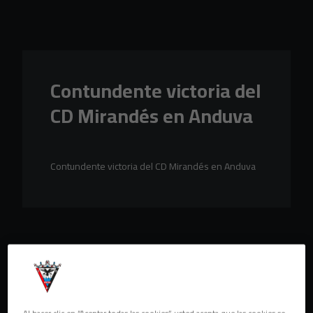
Skip to main content
Contundente victoria del
CD Mirandés en Anduva
Contundente victoria del CD Mirandés en Anduva
Al hacer clic en “Aceptar todas las cookies”, usted acepta que las cookies se