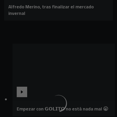
Alfredo Merino, tras finalizar el mercado
invernal
Empezar con 𝗚𝗢𝗟𝗜𝗧𝗢 no está nada mal 🥱