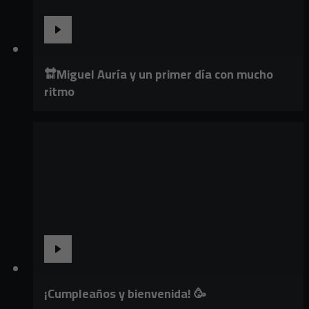
🔛Miguel Auría y un primer día con mucho
ritmo
¡Cumpleaños y bienvenida! 🥳