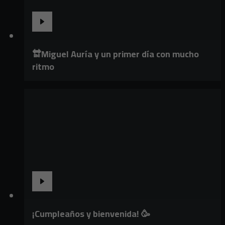
🔛Miguel Auría y un primer día con mucho
ritmo
¡Cumpleaños y bienvenida! 🥳