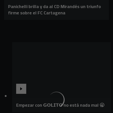
Panichelli brilla y da al CD Mirandés un triunfo
firme sobre el FC Cartagena
Empezar con 𝗚𝗢𝗟𝗜𝗧𝗢 no está nada mal 🥱