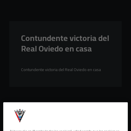
Skip to main content
Contundente victoria del
Real Oviedo en casa
Contundente victoria del Real Oviedo en casa
Al hacer clic en “Aceptar todas las cookies”, usted acepta que las cookies se