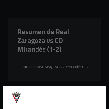
Skip to main content
Resumen de Real
Zaragoza vs CD
Mirandés (1-2)
Resumen de Real Zaragoza vs CD Mirandés (1-2)