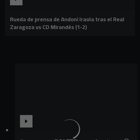
Rueda de prensa de Andoni Iraola tras el Real
Zaragoza vs CD Mirandés (1-2)