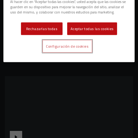
Al hacer clic en “Aceptar todas las cookies”, usted acepta que las cookies se
guarden en su dispositivo para mejorar la navegación del sitio, analizar el
uso del mismo, y colaborar con nuestros estudios para marketing.
Rechazarlas todas
Aceptar todas las cookies
Configuración de cookies