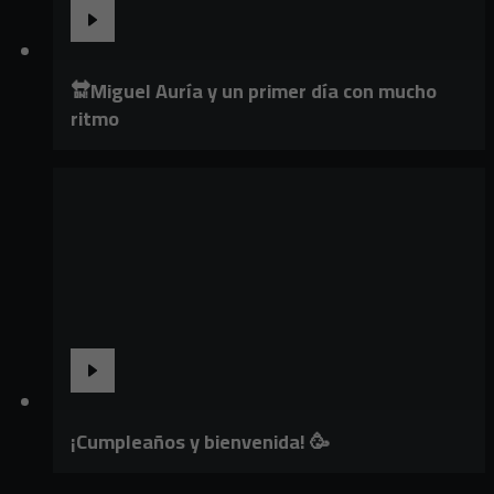
🔛Miguel Auría y un primer día con mucho
ritmo
¡Cumpleaños y bienvenida! 🥳