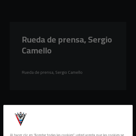
Skip to main content
Rueda de prensa, Sergio
Camello
Rueda de prensa, Sergio Camello
Al hacer clic en “Aceptar todas las cookies”, usted acepta que las cookies se