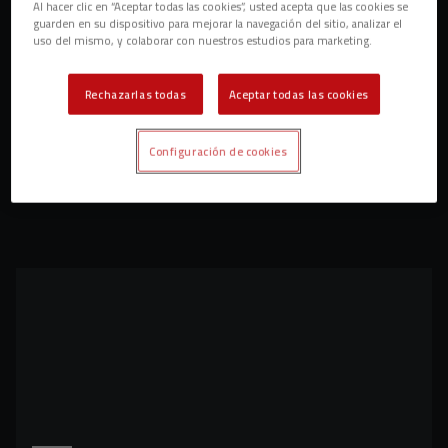
Al hacer clic en “Aceptar todas las cookies”, usted acepta que las cookies se
guarden en su dispositivo para mejorar la navegación del sitio, analizar el
uso del mismo, y colaborar con nuestros estudios para marketing.
Rechazarlas todas
Aceptar todas las cookies
Configuración de cookies