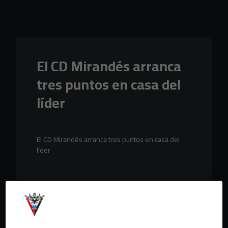
Skip to main content
El CD Mirandés arranca
tres puntos en casa del
líder
El CD Mirandés arranca tres puntos en casa del
líder