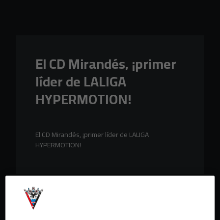
Skip to main content
El CD Mirandés, ¡primer
líder de LALIGA
HYPERMOTION!
El CD Mirandés, ¡primer líder de LALIGA
HYPERMOTION!