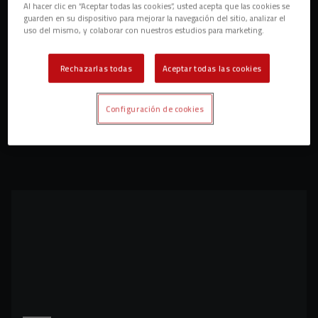
Al hacer clic en “Aceptar todas las cookies”, usted acepta que las cookies se
guarden en su dispositivo para mejorar la navegación del sitio, analizar el
uso del mismo, y colaborar con nuestros estudios para marketing.
Rechazarlas todas
Aceptar todas las cookies
Configuración de cookies