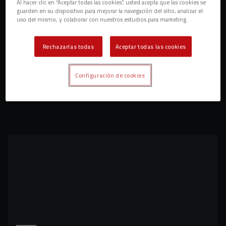
Al hacer clic en “Aceptar todas las cookies”, usted acepta que las cookies se
guarden en su dispositivo para mejorar la navegación del sitio, analizar el
uso del mismo, y colaborar con nuestros estudios para marketing.
Rechazarlas todas
Aceptar todas las cookies
Configuración de cookies