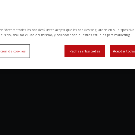
c en “Aceptar todas las cookies”, usted acepta que las cookies se guarden en su dispositivo
el sitio, analizar el uso del mismo, y colaborar con nuestros estudios para marketing.
ción de cookies
Rechazarlas todas
Aceptar todas