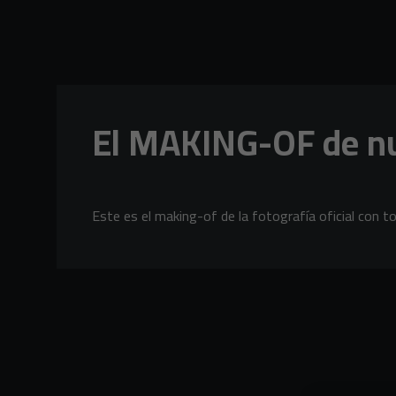
Skip to main content
El MAKING-OF de nue
Este es el making-of de la fotografía oficial con 