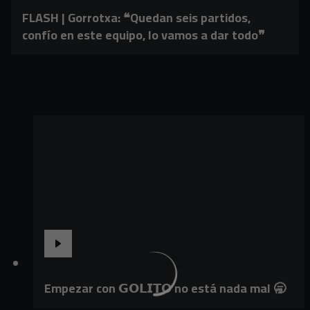
FLASH | Gorrotxa: ❝Quedan seis partidos,
confío en este equipo, lo vamos a dar todo❞
Empezar con 𝗚𝗢𝗟𝗜𝗧𝗢 no está nada mal 🥱