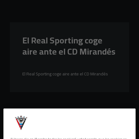
Skip to main content
El Real Sporting coge
aire ante el CD Mirandés
El Real Sporting coge aire ante el CD Mirandés
Al hacer clic en “Aceptar todas las cookies”, usted acepta que las cookies se