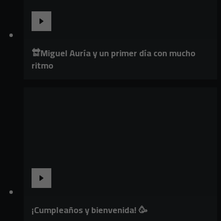
🔛Miguel Auría y un primer día con mucho
ritmo
¡Cumpleaños y bienvenida! 🥳