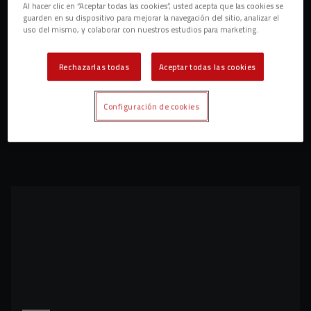
Al hacer clic en “Aceptar todas las cookies”, usted acepta que las cookies se
guarden en su dispositivo para mejorar la navegación del sitio, analizar el
uso del mismo, y colaborar con nuestros estudios para marketing.
Rechazarlas todas
Aceptar todas las cookies
Configuración de cookies