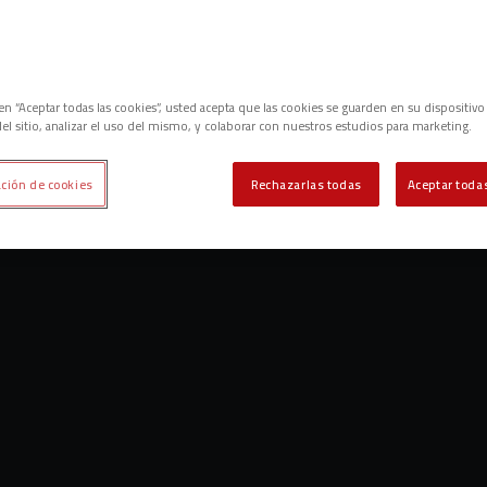
c en “Aceptar todas las cookies”, usted acepta que las cookies se guarden en su dispositivo
el sitio, analizar el uso del mismo, y colaborar con nuestros estudios para marketing.
ción de cookies
Rechazarlas todas
Aceptar todas