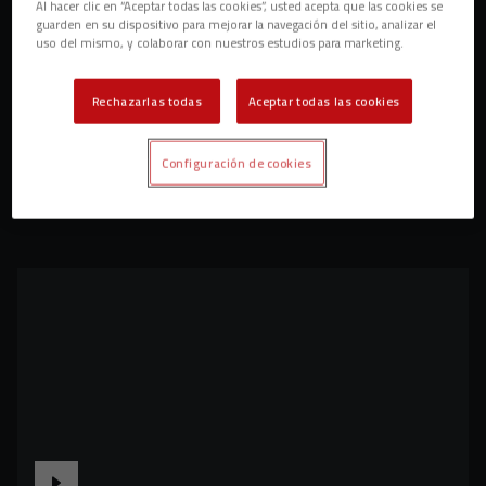
Al hacer clic en “Aceptar todas las cookies”, usted acepta que las cookies se
guarden en su dispositivo para mejorar la navegación del sitio, analizar el
uso del mismo, y colaborar con nuestros estudios para marketing.
Rechazarlas todas
Aceptar todas las cookies
Configuración de cookies