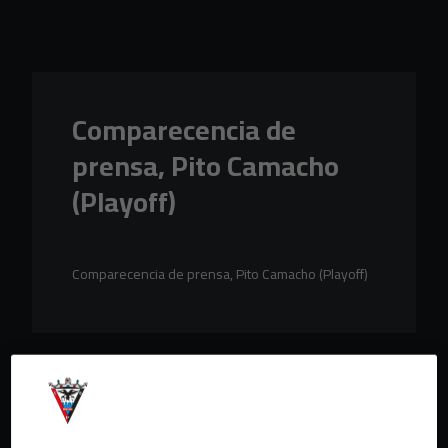
Skip to main content
Comparecencia de
prensa, Pito Camacho
(Playoff)
Comparecencia de prensa, Pito Camacho (Playoff)