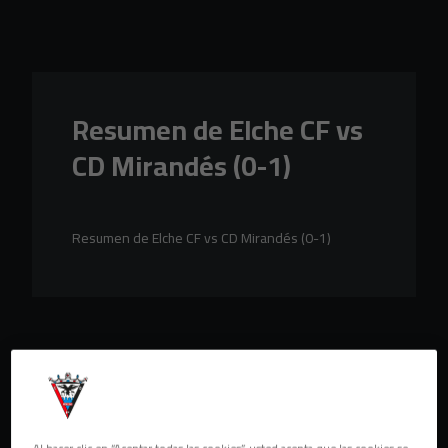
Skip to main content
Resumen de Elche CF vs
CD Mirandés (0-1)
Resumen de Elche CF vs CD Mirandés (0-1)
Al hacer clic en “Aceptar todas las cookies”, usted acepta que las cookies se