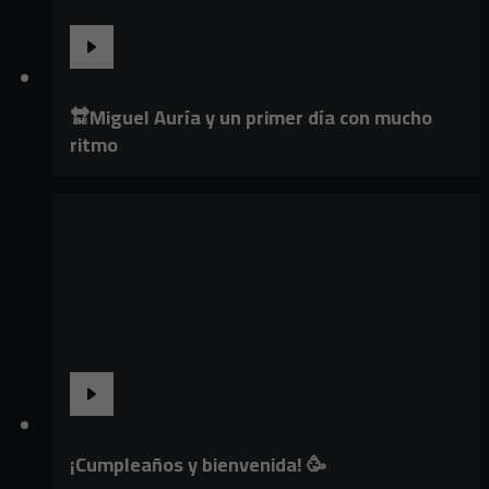
🔛Miguel Auría y un primer día con mucho
ritmo
¡Cumpleaños y bienvenida! 🥳