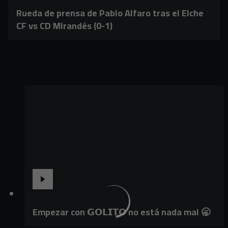
Rueda de prensa de Pablo Alfaro tras el Elche
CF vs CD MIrandés (0-1)
Empezar con 𝗚𝗢𝗟𝗜𝗧𝗢 no está nada mal 🥱