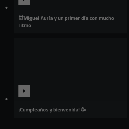
🔛Miguel Auría y un primer día con mucho
ritmo
¡Cumpleaños y bienvenida! 🥳