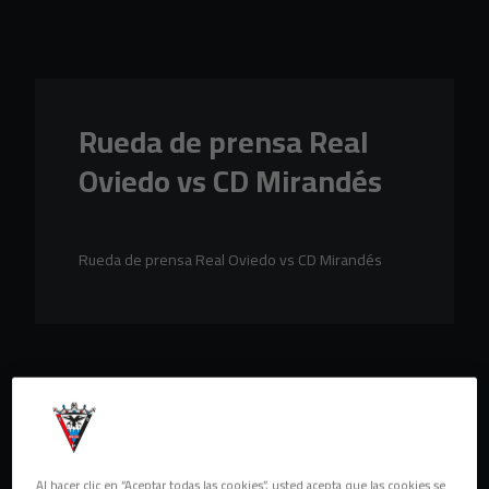
Skip to main content
Rueda de prensa Real
Oviedo vs CD Mirandés
Rueda de prensa Real Oviedo vs CD Mirandés
Al hacer clic en “Aceptar todas las cookies”, usted acepta que las cookies se