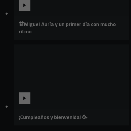
🔛Miguel Auría y un primer día con mucho
ritmo
¡Cumpleaños y bienvenida! 🥳