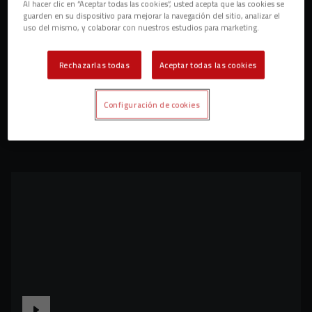
Al hacer clic en “Aceptar todas las cookies”, usted acepta que las cookies se
guarden en su dispositivo para mejorar la navegación del sitio, analizar el
uso del mismo, y colaborar con nuestros estudios para marketing.
Rechazarlas todas
Aceptar todas las cookies
Configuración de cookies