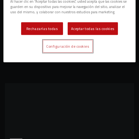
Al hacer clic en “Aceptar todas las cookies”, usted acepta que las cookies se
guarden en su dispositivo para mejorar la navegación del sitio, analizar el
uso del mismo, y colaborar con nuestros estudios para marketing.
Rechazarlas todas
Aceptar todas las cookies
Configuración de cookies