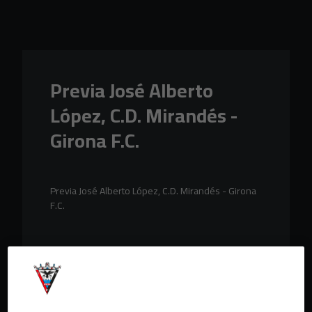
Skip to main content
Previa José Alberto
López, C.D. Mirandés -
Girona F.C.
Previa José Alberto López, C.D. Mirandés - Girona
F.C.