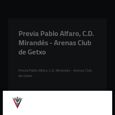
Skip to main content
Previa Pablo Alfaro, C.D.
Mirandés - Arenas Club
de Getxo
Previa Pablo Alfaro, C.D. Mirandés - Arenas Club
de Getxo