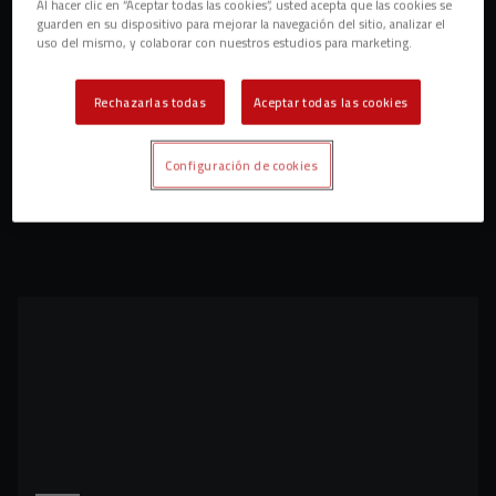
Al hacer clic en “Aceptar todas las cookies”, usted acepta que las cookies se
guarden en su dispositivo para mejorar la navegación del sitio, analizar el
uso del mismo, y colaborar con nuestros estudios para marketing.
Rechazarlas todas
Aceptar todas las cookies
Configuración de cookies