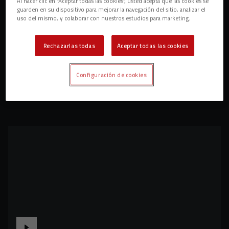
Al hacer clic en “Aceptar todas las cookies”, usted acepta que las cookies se
guarden en su dispositivo para mejorar la navegación del sitio, analizar el
uso del mismo, y colaborar con nuestros estudios para marketing.
Rechazarlas todas
Aceptar todas las cookies
Configuración de cookies