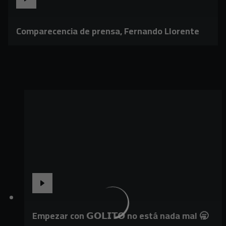
Comparecencia de prensa, Fernando Llorente
Empezar con 𝗚𝗢𝗟𝗜𝗧𝗢 no está nada mal 🥱