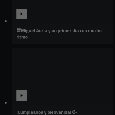
🔛Miguel Auría y un primer día con mucho
ritmo
¡Cumpleaños y bienvenida! 🥳