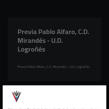
Skip to main content
Previa Pablo Alfaro, C.D.
Mirandés - U.D.
Logroñés
Previa Pablo Alfaro, C.D. Mirandés - U.D. Logroñés