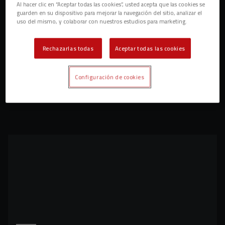
Al hacer clic en “Aceptar todas las cookies”, usted acepta que las cookies se
guarden en su dispositivo para mejorar la navegación del sitio, analizar el
uso del mismo, y colaborar con nuestros estudios para marketing.
Rechazarlas todas
Aceptar todas las cookies
Configuración de cookies