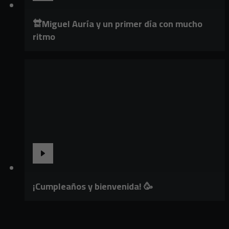
🔛Miguel Auría y un primer día con mucho
ritmo
¡Cumpleaños y bienvenida! 🥳