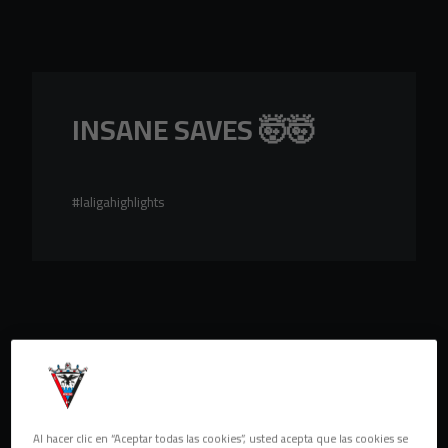
Skip to main content
INSANE SAVES 🤯🤯
#laligahighlights
Al hacer clic en “Aceptar todas las cookies”, usted acepta que las cookies se