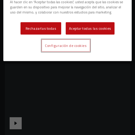
Al hacer clic en “Aceptar todas las cookies”, usted acepta que las cookies se
guarden en su dispositivo para mejorar la navegación del sitio, analizar el
uso del mismo, y colaborar con nuestros estudios para marketing.
Rechazarlas todas
Aceptar todas las cookies
Configuración de cookies