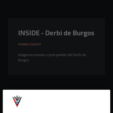
Skip to main content
INSIDE - Derbi de Burgos
PRIMER EQUIPO
Imágenes previas y post partido del Derbi de
Burgos