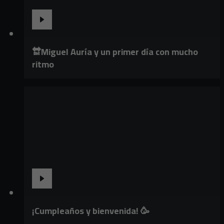
🔛Miguel Auría y un primer día con mucho
ritmo
¡Cumpleaños y bienvenida! 🥳