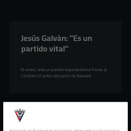
Skip to main content
Jesús Galván: "Es un
partido vital"
El mister, ante un partido importantísimo frente al
Córdoba CF antes del parón de Navidad.
Al hacer clic en “Aceptar todas las cookies”, usted acepta que las cookies se