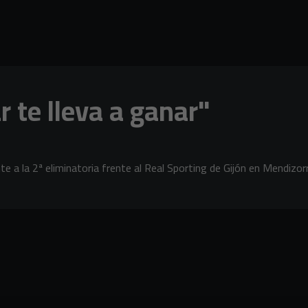
r te lleva a ganar"
e a la 2ª eliminatoria frente al Real Sporting de Gijón en Mendizo