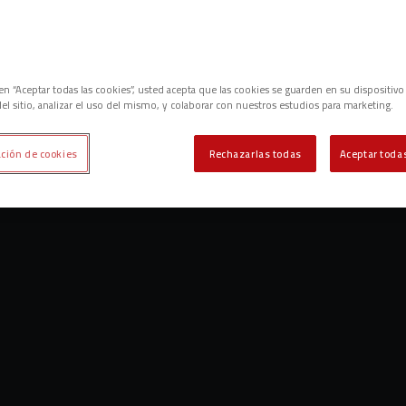
c en “Aceptar todas las cookies”, usted acepta que las cookies se guarden en su dispositivo
el sitio, analizar el uso del mismo, y colaborar con nuestros estudios para marketing.
ción de cookies
Rechazarlas todas
Aceptar todas