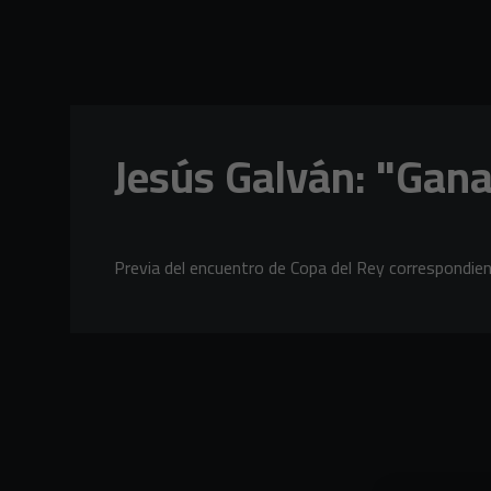
Skip to main content
Jesús Galván: "Gana
Previa del encuentro de Copa del Rey correspondient