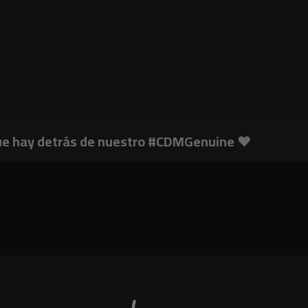
que hay detrás de nuestro #CDMGenuine ❤️