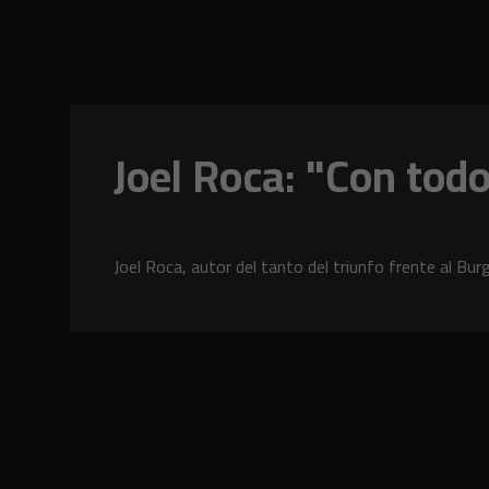
Skip to main content
Joel Roca: "Con todo
Joel Roca, autor del tanto del triunfo frente al Bur