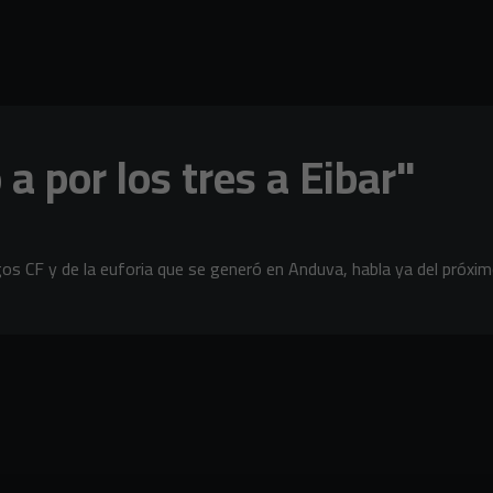
 a por los tres a Eibar"
gos CF y de la euforia que se generó en Anduva, habla ya del próximo