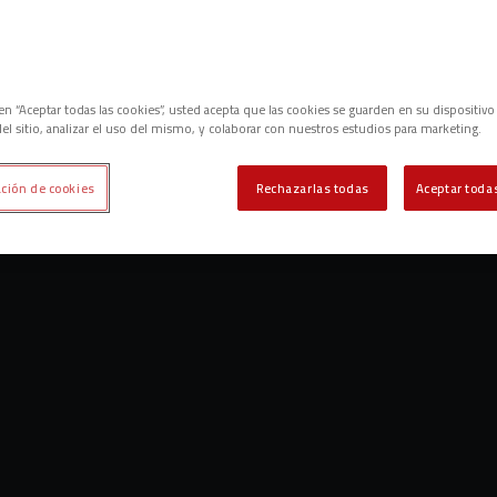
c en “Aceptar todas las cookies”, usted acepta que las cookies se guarden en su dispositivo
el sitio, analizar el uso del mismo, y colaborar con nuestros estudios para marketing.
ción de cookies
Rechazarlas todas
Aceptar todas