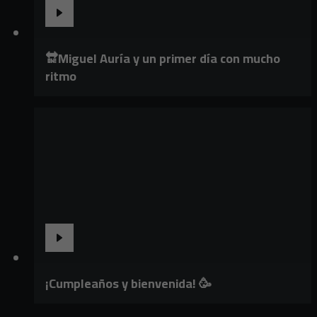
🔛Miguel Auría y un primer día con mucho
ritmo
¡Cumpleaños y bienvenida! 🥳