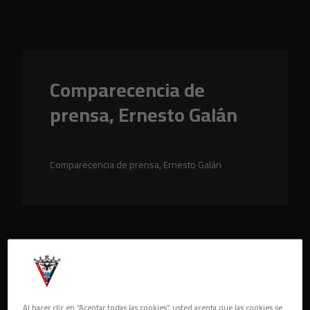
Skip to main content
Comparecencia de
prensa, Ernesto Galán
Comparecencia de prensa, Ernesto Galán
Al hacer clic en “Aceptar todas las cookies”, usted acepta que las cookies se