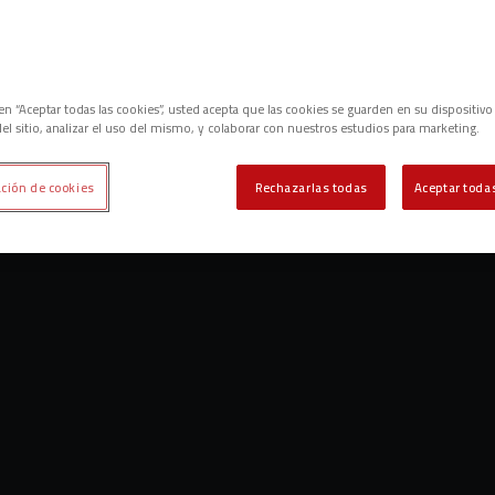
c en “Aceptar todas las cookies”, usted acepta que las cookies se guarden en su dispositivo
el sitio, analizar el uso del mismo, y colaborar con nuestros estudios para marketing.
ción de cookies
Rechazarlas todas
Aceptar todas