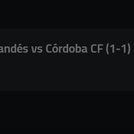
ndés vs Córdoba CF (1-1)