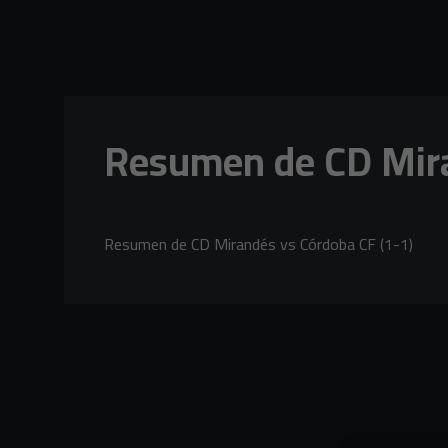
Skip to main content
Resumen de CD Mira
Resumen de CD Mirandés vs Córdoba CF (1-1)