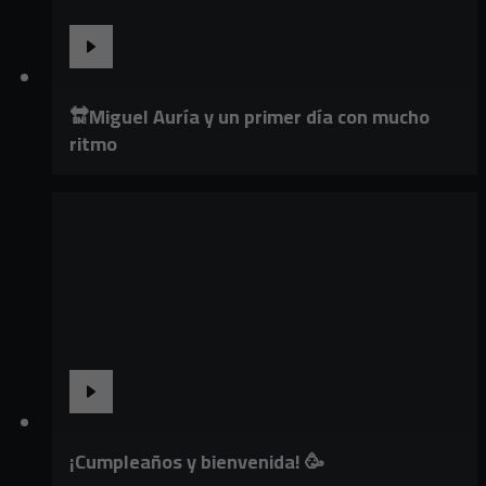
🔛Miguel Auría y un primer día con mucho
ritmo
¡Cumpleaños y bienvenida! 🥳