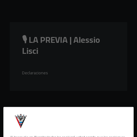
Skip to main content
🎙️ LA PREVIA | Alessio
Lisci
Declaraciones
Al hacer clic en “Aceptar todas las cookies”, usted acepta que las cookies se