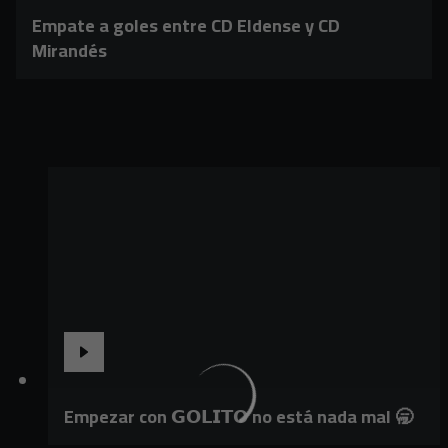
Empate a goles entre CD Eldense y CD
Mirandés
Empezar con 𝗚𝗢𝗟𝗜𝗧𝗢 no está nada mal 🥱