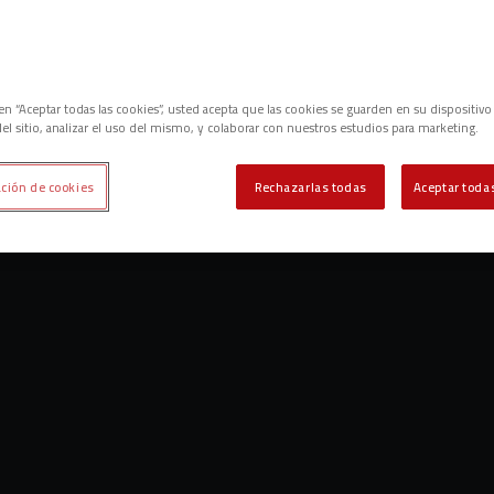
c en “Aceptar todas las cookies”, usted acepta que las cookies se guarden en su dispositivo
el sitio, analizar el uso del mismo, y colaborar con nuestros estudios para marketing.
ción de cookies
Rechazarlas todas
Aceptar todas