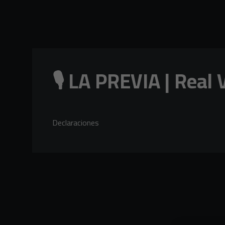
Skip to main content
🎙️ LA PREVIA | Real 
Declaraciones