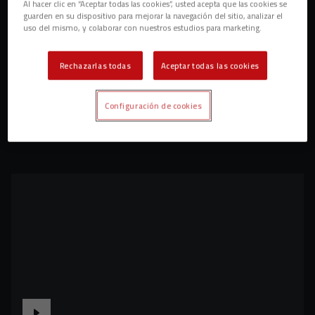
Al hacer clic en “Aceptar todas las cookies”, usted acepta que las cookies se
guarden en su dispositivo para mejorar la navegación del sitio, analizar el
uso del mismo, y colaborar con nuestros estudios para marketing.
Rechazarlas todas
Aceptar todas las cookies
Configuración de cookies