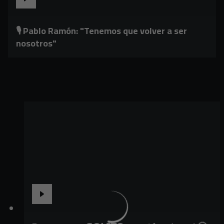
🎙️ Pablo Ramón: "Tenemos que volver a ser
nosotros"