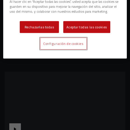
Al hacer clic en “Aceptar todas las cookies”, usted acepta que las cookies se
guarden en su dispositivo para mejorar la navegación del sitio, analizar el
uso del mismo, y colaborar con nuestros estudios para marketing.
Rechazarlas todas
Aceptar todas las cookies
Configuración de cookies