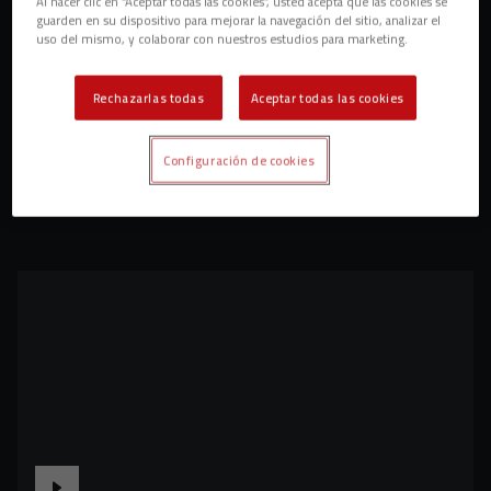
Al hacer clic en “Aceptar todas las cookies”, usted acepta que las cookies se
guarden en su dispositivo para mejorar la navegación del sitio, analizar el
uso del mismo, y colaborar con nuestros estudios para marketing.
Rechazarlas todas
Aceptar todas las cookies
Configuración de cookies