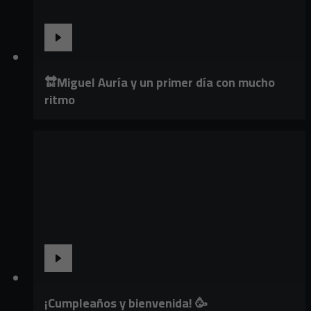
🔛Miguel Auría y un primer día con mucho
ritmo
¡Cumpleaños y bienvenida! 🥳