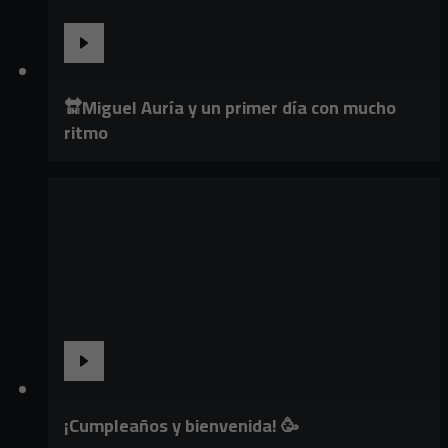
🔛Miguel Auría y un primer día con mucho
ritmo
¡Cumpleaños y bienvenida! 🥳