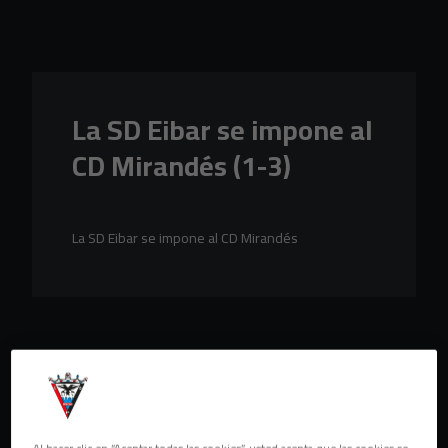
Skip to main content
La SD Eibar se impone al
CD Mirandés (1-3)
La SD Eibar se impone al CD Mirandés
Al hacer clic en “Aceptar todas las cookies”, usted acepta que las cookies se