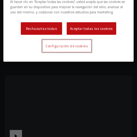
Al hacer clic en “Aceptar todas las cookies”, usted acepta que las cookies se
guarden en su dispositivo para mejorar la navegación del sitio, analizar el
uso del mismo, y colaborar con nuestros estudios para marketing.
Rechazarlas todas
Aceptar todas las cookies
Configuración de cookies