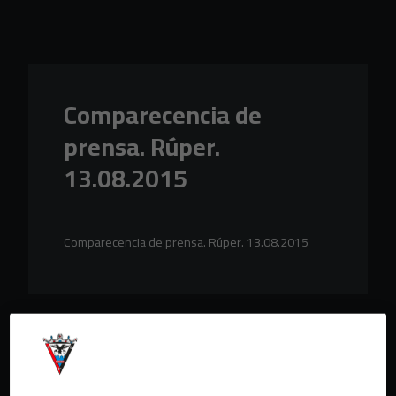
Skip to main content
Comparecencia de
prensa. Rúper.
13.08.2015
Comparecencia de prensa. Rúper. 13.08.2015