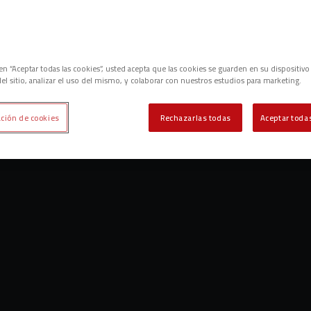
c en “Aceptar todas las cookies”, usted acepta que las cookies se guarden en su dispositivo
el sitio, analizar el uso del mismo, y colaborar con nuestros estudios para marketing.
ción de cookies
Rechazarlas todas
Aceptar todas