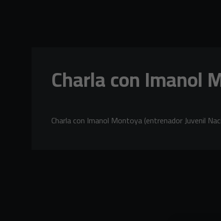
Skip to main content
Charla con Imanol M
Charla con Imanol Montoya (entrenador Juvenil Naci