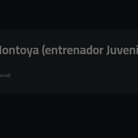
ontoya (entrenador Juveni
onal)