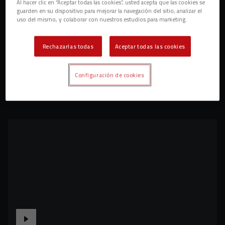
Al hacer clic en “Aceptar todas las cookies”, usted acepta que las cookies se
guarden en su dispositivo para mejorar la navegación del sitio, analizar el
uso del mismo, y colaborar con nuestros estudios para marketing.
Rechazarlas todas
Aceptar todas las cookies
Configuración de cookies