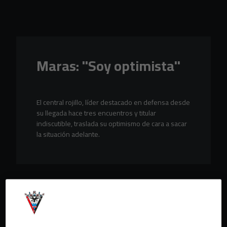
Skip to main content
Maras: "Soy optimista"
El central rojillo, líder destacado en defensa desde
su llegada hace tres encuentros y titular
indiscutible, traslada su optimismo de cara a sacar
la situación adelante.