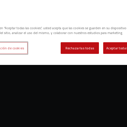
c en “Aceptar todas las cookies”, usted acepta que las cookies se guarden en su dispositivo
el sitio, analizar el uso del mismo, y colaborar con nuestros estudios para marketing.
ción de cookies
Rechazarlas todas
Aceptar todas