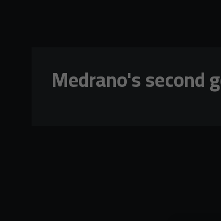
Skip to main content
Medrano's second go