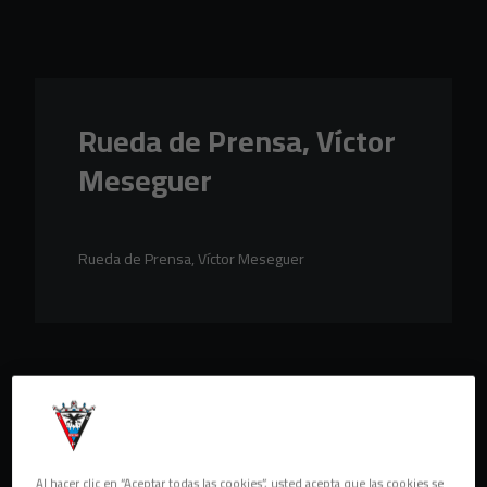
Skip to main content
Rueda de Prensa, Víctor
Meseguer
Rueda de Prensa, Víctor Meseguer
Al hacer clic en “Aceptar todas las cookies”, usted acepta que las cookies se