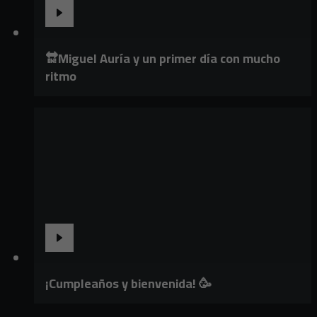
🔛Miguel Auría y un primer día con mucho
ritmo
¡Cumpleaños y bienvenida! 🥳