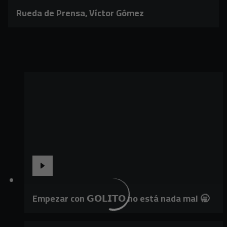
Rueda de Prensa, Víctor Gómez
Empezar con 𝗚𝗢𝗟𝗜𝗧𝗢 no está nada mal 🥱