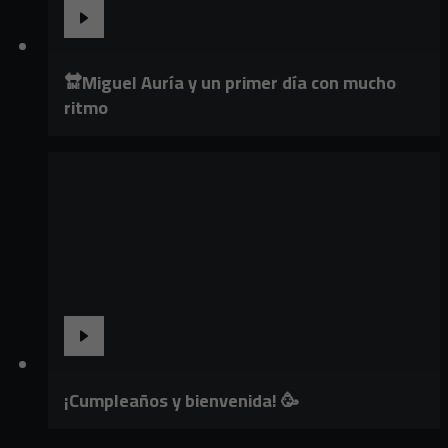
🔛Miguel Auría y un primer día con mucho
ritmo
¡Cumpleaños y bienvenida! 🥳