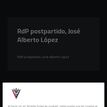
Skip to main content
RdP postpartido, José
Alberto López
RdP postpartido, José Alberto López
Al hacer clic en “Aceptar todas las cookies”, usted acepta que las cookies se