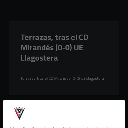
Skip to main content
Terrazas, tras el CD
Mirandés (0-0) UE
Llagostera
Terrazas, tras el CD Mirandés (0-0) UE Llagostera