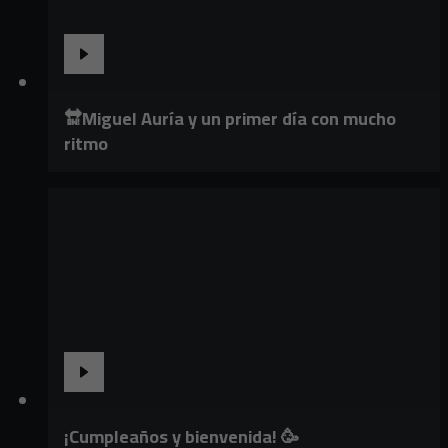
🔛Miguel Auría y un primer día con mucho
ritmo
¡Cumpleaños y bienvenida! 🥳