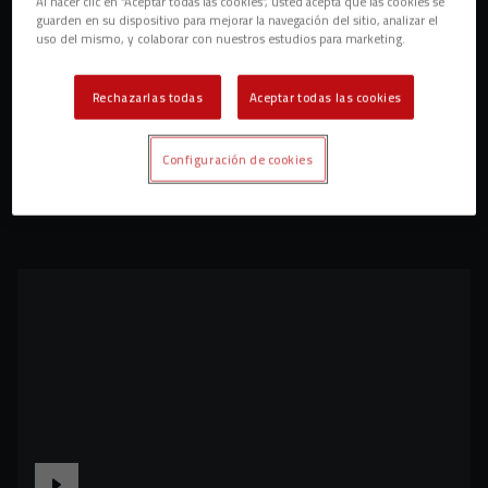
Al hacer clic en “Aceptar todas las cookies”, usted acepta que las cookies se
guarden en su dispositivo para mejorar la navegación del sitio, analizar el
uso del mismo, y colaborar con nuestros estudios para marketing.
Rechazarlas todas
Aceptar todas las cookies
Configuración de cookies