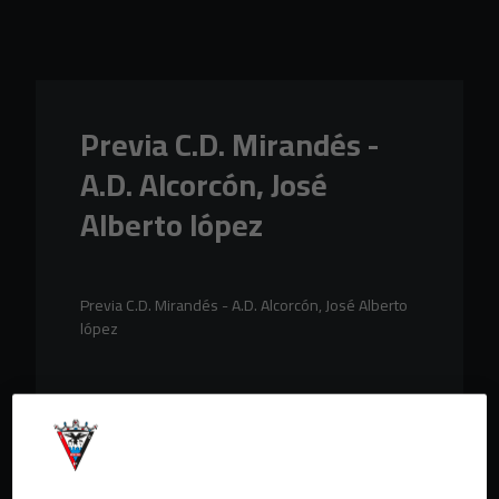
Skip to main content
Previa C.D. Mirandés -
A.D. Alcorcón, José
Alberto lópez
Previa C.D. Mirandés - A.D. Alcorcón, José Alberto
lópez