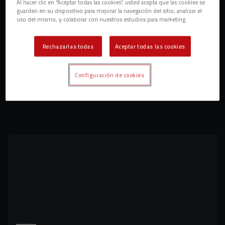
Al hacer clic en “Aceptar todas las cookies”, usted acepta que las cookies se
guarden en su dispositivo para mejorar la navegación del sitio, analizar el
uso del mismo, y colaborar con nuestros estudios para marketing.
Rechazarlas todas
Aceptar todas las cookies
Configuración de cookies