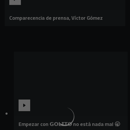
Comparecencia de prensa, Víctor Gómez
Empezar con 𝗚𝗢𝗟𝗜𝗧𝗢 no está nada mal 🥱