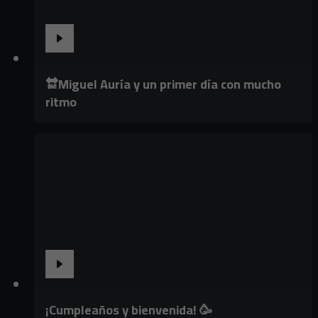
🔛Miguel Auría y un primer día con mucho
ritmo
¡Cumpleaños y bienvenida! 🥳