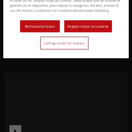
Al hacer clic en “Aceptar todas las cookies”, usted acepta que las cookies se
guarden en su dispositivo para mejorar la navegación del sitio, analizar el
uso del mismo, y colaborar con nuestros estudios para marketing.
Rechazarlas todas
Aceptar todas las cookies
Configuración de cookies