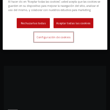
Al hacer clic en “Aceptar todas las cookies”, usted acepta que las cookies se
guarden en su dispositivo para mejorar la navegación del sitio, analizar el
uso del mismo, y colaborar con nuestros estudios para marketing.
Rechazarlas todas
Aceptar todas las cookies
Configuración de cookies