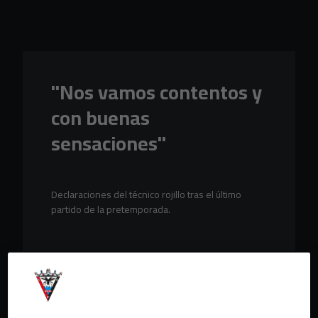
Skip to main content
"Nos vamos contentos y
con buenas
sensaciones"
Declaraciones del técnico rojillo tras el último
partido de la pretemporada.