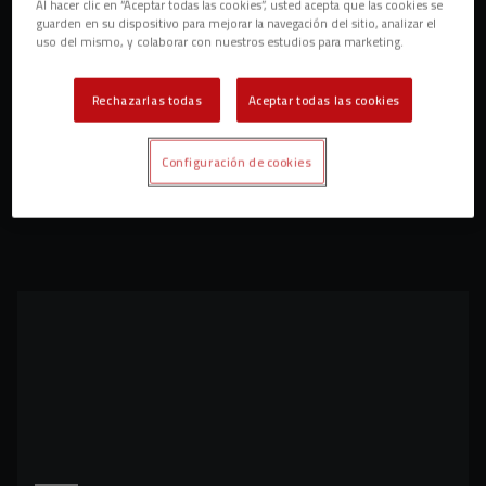
Al hacer clic en “Aceptar todas las cookies”, usted acepta que las cookies se
guarden en su dispositivo para mejorar la navegación del sitio, analizar el
uso del mismo, y colaborar con nuestros estudios para marketing.
Rechazarlas todas
Aceptar todas las cookies
Configuración de cookies