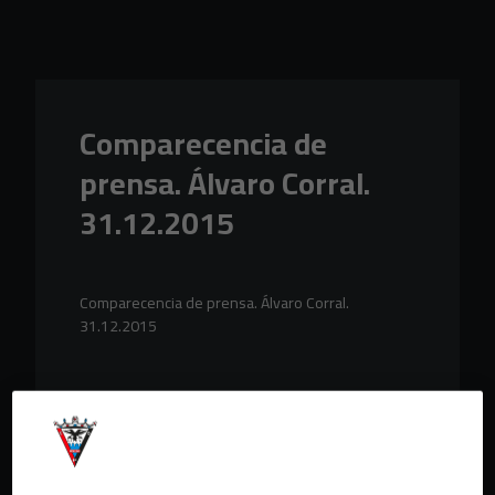
Skip to main content
Comparecencia de
prensa. Álvaro Corral.
31.12.2015
Comparecencia de prensa. Álvaro Corral.
31.12.2015