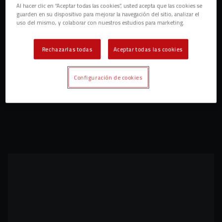
Al hacer clic en “Aceptar todas las cookies”, usted acepta que las cookies se
guarden en su dispositivo para mejorar la navegación del sitio, analizar el
uso del mismo, y colaborar con nuestros estudios para marketing.
Rechazarlas todas
Aceptar todas las cookies
Configuración de cookies