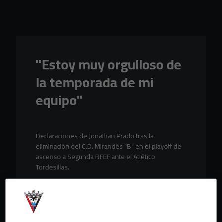
Skip to main content
"Estoy muy orgulloso de
la temporada de mi
equipo"
Declaraciones de Jonathan Prado tras la
eliminación del C.D. Mirandés "B" en el playoff de
ascenso a Segunda RFEF ante el Atlético
Tordesillas.